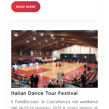
READ
READ MORE
MORE
Italian
Italian Dance Tour Festival
Dance
Il PalaBorsani di Castellanza nel weekend
Tour
del 14-15-16 maggio 2021 è stato teatro di