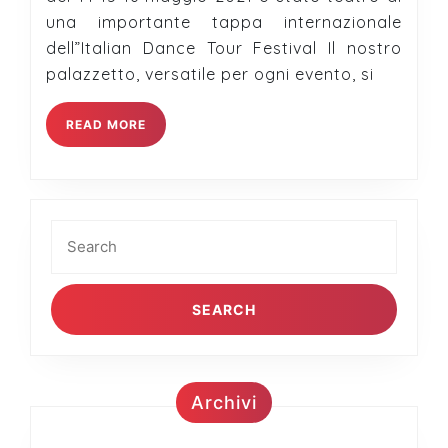
Festival
una importante tappa internazionale
dell”Italian Dance Tour Festival Il nostro
palazzetto, versatile per ogni evento, si
READ
READ MORE
MORE
Search
for:
Archivi