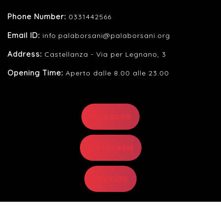
Phone Number:
0331442566
Email ID:
info.palaborsani@palaborsani.org
Address:
Castellanza - Via per Legnano, 3
Opening Time:
Aperto dalle 8.00 alle 23.00
FACEBOOK
INSTAGRAM
YOUTUBE