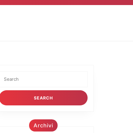
Search
for:
Archivi