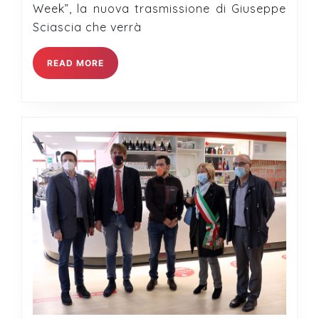
Week”, la nuova trasmissione di Giuseppe
Sciascia che verrà
READ
READ MORE
MORE