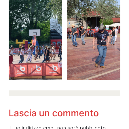
Lascia un commento
Il tuo indirizzo email non sarà pubblicato.
I