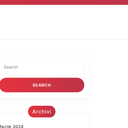
Search
for:
Archivi
Aprile 2024