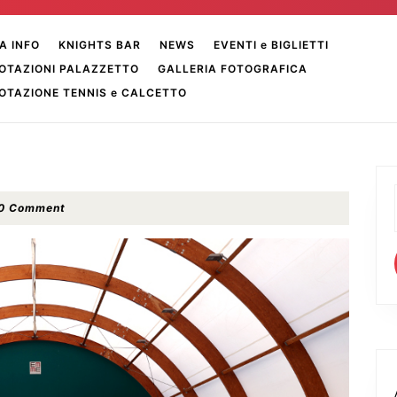
A INFO
KNIGHTS BAR
NEWS
EVENTI e BIGLIETTI
OTAZIONI PALAZZETTO
GALLERIA FOTOGRAFICA
OTAZIONE TENNIS e CALCETTO
similiano
0 Comment
ici