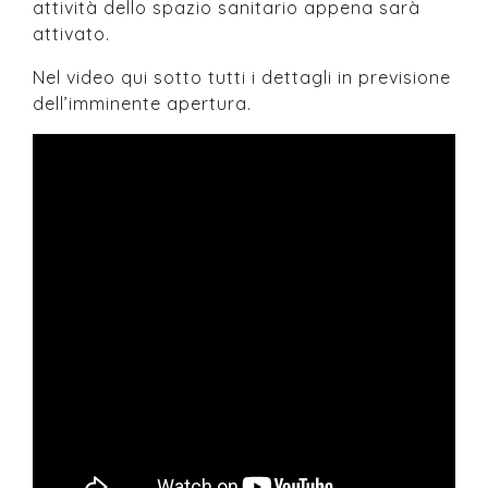
attività dello spazio sanitario appena sarà
attivato.
Nel video qui sotto tutti i dettagli in previsione
dell’imminente apertura.