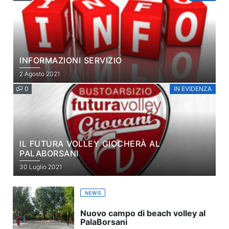
INFORMAZIONI SERVIZIO
2 Agosto 2021
0
IN EVIDENZA
IL FUTURA VOLLEY GIOCHERÀ AL
PALABORSANI
30 Luglio 2021
NEWS
Nuovo campo di beach volley al
PalaBorsani