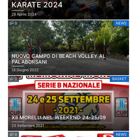
KARATE 2024
28 Aprile 2024
0
NEWS
NUOVO CAMPO DI BEACH VOLLEY AL
PALABORSANI
18 Giugno 2022
0
BASKET
XII MORELLI NEL WEEKEND 24-25/09
23 Settembre 2021
0
NEWS