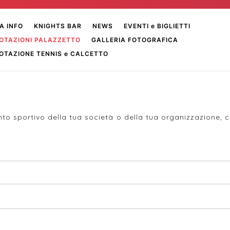
A INFO
KNIGHTS BAR
NEWS
EVENTI e BIGLIETTI
OTAZIONI PALAZZETTO
GALLERIA FOTOGRAFICA
OTAZIONE TENNIS e CALCETTO
to sportivo della tua società o della tua organizzazione, c