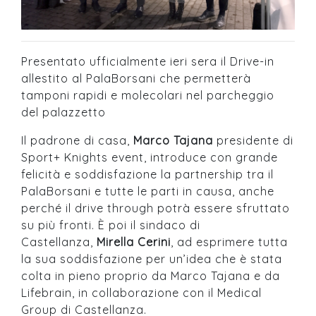
Presentato ufficialmente ieri sera il Drive-in
allestito al PalaBorsani che permetterà
tamponi rapidi e molecolari nel parcheggio
del palazzetto
Il padrone di casa,
Marco Tajana
presidente di
Sport+ Knights event, introduce con grande
felicità e soddisfazione la partnership tra il
PalaBorsani e tutte le parti in causa, anche
perché il drive through potrà essere sfruttato
su più fronti. È poi il sindaco di
Castellanza,
Mirella Cerini
, ad esprimere tutta
la sua soddisfazione per un’idea che è stata
colta in pieno proprio da Marco Tajana e da
Lifebrain, in collaborazione con il Medical
Group di Castellanza.