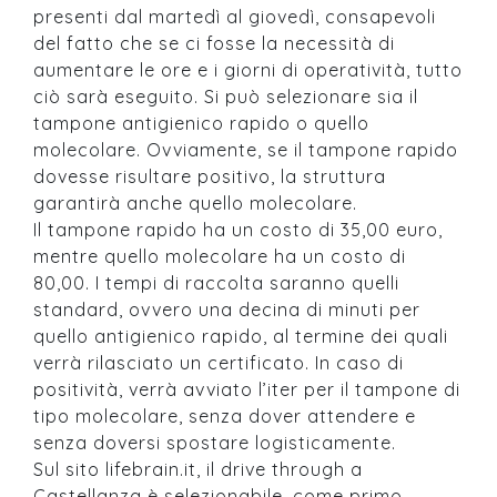
presenti dal martedì al giovedì, consapevoli
del fatto che se ci fosse la necessità di
aumentare le ore e i giorni di operatività, tutto
ciò sarà eseguito. Si può selezionare sia il
tampone antigienico rapido o quello
molecolare. Ovviamente, se il tampone rapido
dovesse risultare positivo, la struttura
garantirà anche quello molecolare.
Il tampone rapido ha un costo di 35,00 euro,
mentre quello molecolare ha un costo di
80,00. I tempi di raccolta saranno quelli
standard, ovvero una decina di minuti per
quello antigienico rapido, al termine dei quali
verrà rilasciato un certificato. In caso di
positività, verrà avviato l’iter per il tampone di
tipo molecolare, senza dover attendere e
senza doversi spostare logisticamente.
Sul sito lifebrain.it, il drive through a
Castellanza è selezionabile, come primo