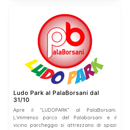
Ludo Park al PalaBorsani dal
Ludo
31/10
Park
Apre il “LUDOPARK” al PalaBorsani.
al
L’immenso parco del Palaborsani e il
PalaBorsani
vicino parcheggio si attrezzano di spazi
dal