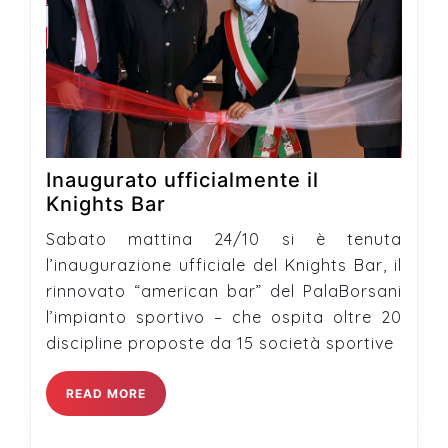
Inaugurato ufficialmente il
Inaugurato
Knights Bar
ufficialmente
Sabato mattina 24/10 si è tenuta
il
l’inaugurazione ufficiale del Knights Bar, il
Knights
rinnovato “american bar” del PalaBorsani
Bar
l’impianto sportivo – che ospita oltre 20
discipline proposte da 15 società sportive
READ
READ MORE
MORE