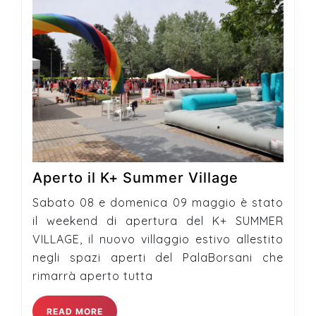
Aperto
Aperto il K+ Summer Village
il
Sabato 08 e domenica 09 maggio è stato
K+
il weekend di apertura del K+ SUMMER
Summer
VILLAGE, il nuovo villaggio estivo allestito
Village
negli spazi aperti del PalaBorsani che
rimarrà aperto tutta
READ
READ MORE