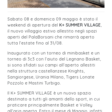
Sabato 08 e domenica 09 maggio è stato il
weekend di apertura del
K+ SUMMER VILLAGE
,
il nuovo villaggio estivo allestito negli spazi
aperti del PalaBorsani che rimarrà aperto
tutta l’estate fino al 31/08.
Inaugurato con un torneo di minibasket e un
torneo di 3c3 con l’aiuto del Legnano Basket,
si sono sfidati sui campi all’aperto allestiti
nella struttura castellanzese Knights,
Sangiorgese, Urania Milano, Tigers Lonate
Pozzolo e Mastini Turbigo.
Il K+ SUMMER VILLAGE è un nuovo spazio
destinato a tutti gli amanti dello sport, in cui
praticare principalmente Basket e Volley
all’aria aperta. Entro il mese di Maggio, infatti,