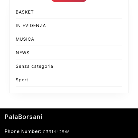
BASKET
IN EVIDENZA
MUSICA
NEWS
Senza categoria
Sport
PalaBorsani
Phone Number:
0331442566