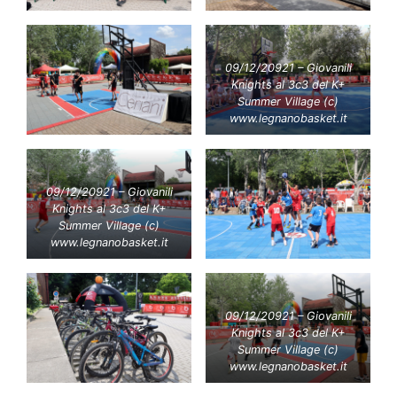
09/12/20921 – Giovanili
Knights al 3c3 del K+
Summer Village (c)
www.legnanobasket.it
09/12/20921 – Giovanili
Knights al 3c3 del K+
Summer Village (c)
www.legnanobasket.it
09/12/20921 – Giovanili
Knights al 3c3 del K+
Summer Village (c)
www.legnanobasket.it